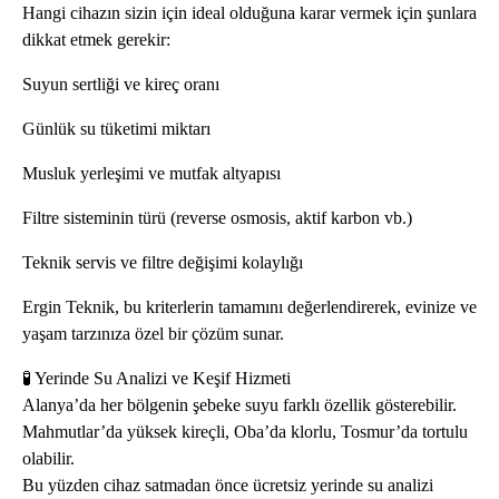
Hangi cihazın sizin için ideal olduğuna karar vermek için şunlara
dikkat etmek gerekir:
Suyun sertliği ve kireç oranı
Günlük su tüketimi miktarı
Musluk yerleşimi ve mutfak altyapısı
Filtre sisteminin türü (reverse osmosis, aktif karbon vb.)
Teknik servis ve filtre değişimi kolaylığı
Ergin Teknik, bu kriterlerin tamamını değerlendirerek, evinize ve
yaşam tarzınıza özel bir çözüm sunar.
🧪 Yerinde Su Analizi ve Keşif Hizmeti
Alanya’da her bölgenin şebeke suyu farklı özellik gösterebilir.
Mahmutlar’da yüksek kireçli, Oba’da klorlu, Tosmur’da tortulu
olabilir.
Bu yüzden cihaz satmadan önce ücretsiz yerinde su analizi