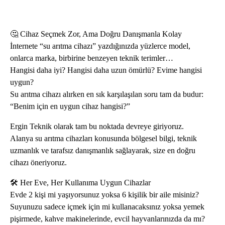
🤔 Cihaz Seçmek Zor, Ama Doğru Danışmanla Kolay
İnternete “su arıtma cihazı” yazdığınızda yüzlerce model,
onlarca marka, birbirine benzeyen teknik terimler…
Hangisi daha iyi? Hangisi daha uzun ömürlü? Evime hangisi
uygun?
Su arıtma cihazı alırken en sık karşılaşılan soru tam da budur:
“Benim için en uygun cihaz hangisi?”
Ergin Teknik olarak tam bu noktada devreye giriyoruz.
Alanya su arıtma cihazları konusunda bölgesel bilgi, teknik
uzmanlık ve tarafsız danışmanlık sağlayarak, size en doğru
cihazı öneriyoruz.
🛠️ Her Eve, Her Kullanıma Uygun Cihazlar
Evde 2 kişi mi yaşıyorsunuz yoksa 6 kişilik bir aile misiniz?
Suyunuzu sadece içmek için mi kullanacaksınız yoksa yemek
pişirmede, kahve makinelerinde, evcil hayvanlarınızda da mı?