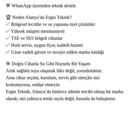
💬 WhatsApp üzerinden teknik destek
🏆 Neden Alanya’da Ergin Teknik?
✅ Bölgesel tecrübe ve su yapısına özel çözümler
✅ Yüksek müşteri memnuniyeti
✅ TSE ve ISO belgeli cihazlar
✅ Hızlı servis, uygun fiyat, kaliteli hizmet
✅ Uzun vadeli güven ve tavsiye edilen marka kimliği
🎯 Doğru Cihazla Su Gibi Huzurlu Bir Yaşam
Artık sağlıklı suya ulaşmak lüks değil, zorunluluktur.
Ama cihaz seçimi, kurulum, servis gibi süreçler sizi
korkutuyorsa, endişe etmeyin.
Ergin Teknik, Alanya’da binlerce ailenin tercihi olmuş bir marka
olarak; sizi yalnızca temiz suyla değil, huzurla da buluşturur.